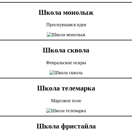
Школа монолыж
Проснувшаяся идея
Школа сквола
Февральские искры
Школа телемарка
Марсовое поле
Школа фристайла