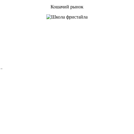
Кошачий рынок
"Делай, что должно и будь, что будет"