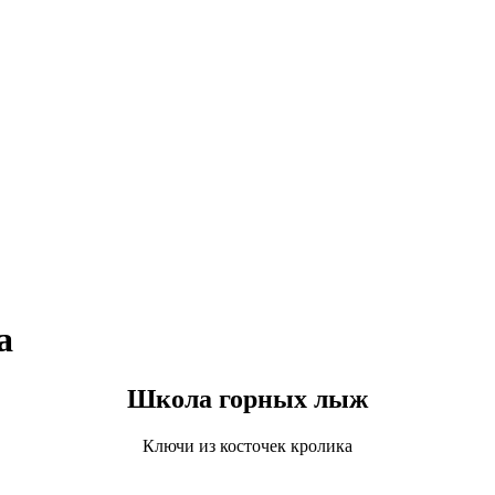
а
Школа горных лыж
Ключи из косточек кролика